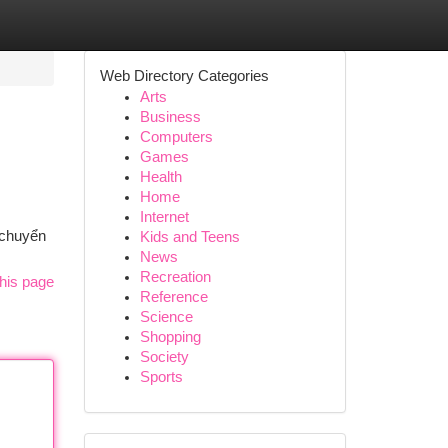
Web Directory Categories
Arts
Business
Computers
Games
Health
Home
Internet
 chuyển
Kids and Teens
News
Recreation
his page
Reference
Science
Shopping
Society
Sports