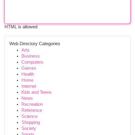
HTML is allowed
Web Directory Categories
Arts
Business
Computers
Games
Health
Home
Internet
Kids and Teens
News
Recreation
Reference
Science
Shopping
Society
Sports