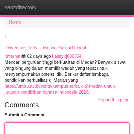
seozdirectory
Togg
navi
Home
1
Universitas Terbaik Medan: Solusi Unggul
Internet
62 days ago
kalefyxj608354
Mencari perguruan tinggi berkualitas di Medan? Banyak siswa
yang bingung dalam memilih wadah yang tepat untuk
menyempurnakan potensi diri. Berikut daftar lembaga
pendidikan berkualitas di Medan yang
https://umsu.ac.id/berita/kampus-terbaik-di-medan-untuk-
jurusan-pendidikan-bahasa-indonesia-2026/
Report this page
Comments
Submit a Comment