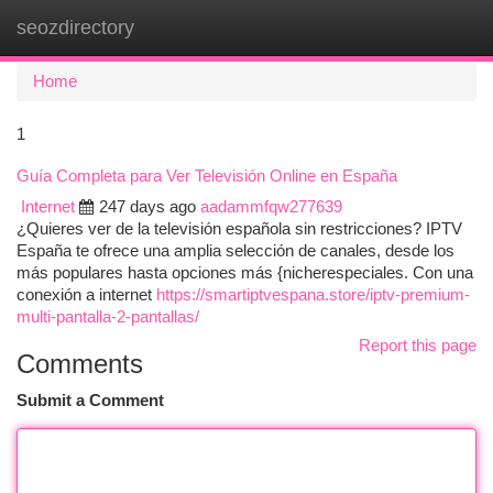
seozdirectory
Togg
navi
Home
1
Guía Completa para Ver Televisión Online en España
Internet
247 days ago
aadammfqw277639
¿Quieres ver de la televisión española sin restricciones? IPTV
España te ofrece una amplia selección de canales, desde los
más populares hasta opciones más {nicherespeciales. Con una
conexión a internet
https://smartiptvespana.store/iptv-premium-
multi-pantalla-2-pantallas/
Report this page
Comments
Submit a Comment