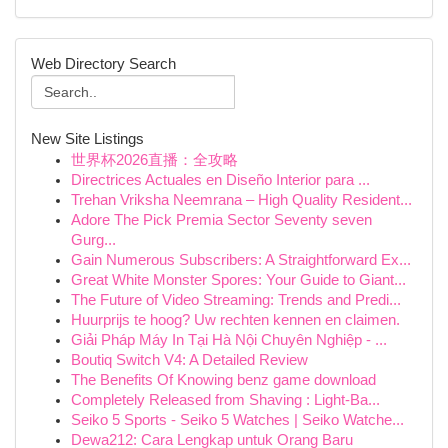
Web Directory Search
New Site Listings
世界杯2026直播：全攻略
Directrices Actuales en Diseño Interior para ...
Trehan Vriksha Neemrana – High Quality Resident...
Adore The Pick Premia Sector Seventy seven
Gurg...
Gain Numerous Subscribers: A Straightforward Ex...
Great White Monster Spores: Your Guide to Giant...
The Future of Video Streaming: Trends and Predi...
Huurprijs te hoog? Uw rechten kennen en claimen.
Giải Pháp Máy In Tại Hà Nội Chuyên Nghiệp - ...
Boutiq Switch V4: A Detailed Review
The Benefits Of Knowing benz game download
Completely Released from Shaving : Light-Ba...
Seiko 5 Sports - Seiko 5 Watches | Seiko Watche...
Dewa212: Cara Lengkap untuk Orang Baru