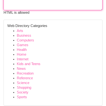
HTML is allowed
Web Directory Categories
Arts
Business
Computers
Games
Health
Home
Internet
Kids and Teens
News
Recreation
Reference
Science
Shopping
Society
Sports