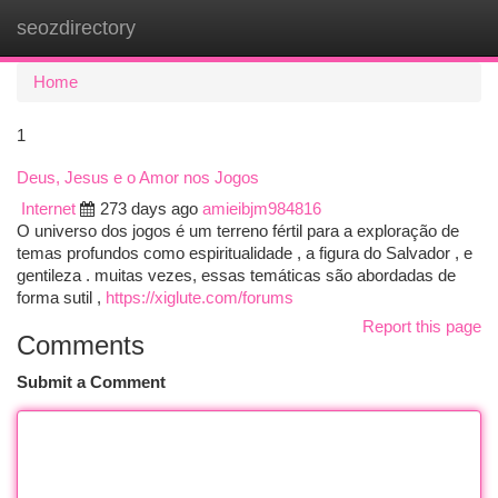
seozdirectory
Togg
navi
Home
1
Deus, Jesus e o Amor nos Jogos
Internet
273 days ago
amieibjm984816
O universo dos jogos é um terreno fértil para a exploração de
temas profundos como espiritualidade , a figura do Salvador , e
gentileza . muitas vezes, essas temáticas são abordadas de
forma sutil ,
https://xiglute.com/forums
Report this page
Comments
Submit a Comment