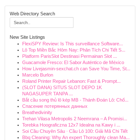
Web Directory Search
New Site Listings
FlexiSPY Review: Is This surveillance Software...
Lô Top Miền Bắc Hôm Nay: Phân Tích Chi Tiết S...
Platform ParisSlot Destinasi Permainan Slot ...
Guacamole Fresco: El Sabor Auténtico de México
How Livejasmin-sexchat.ch can Save You Time, St...
Marcelo Burlon
Roland Printer Repair Lebanon: Fast & Prompt...
(SLOT DANA) SITUS SLOT DEPO 1K
NAGASUPER TANPA ...
Bắt cầu song thủ lô kép MB - Thánh Đoán Lô: Chố...
Спасение потерянных данных
Breathedivinity
Trehan Vilasa Metropolis 2 Neemrana – A Promisi...
Torebka Hoograficzna 12x7 Idealna na Kawy i ...
Soi Cầu Chuyên Sâu · Cầu Lô 100: Giải Mã Chi Tiết
Bbq Cleaning: Why An expert Thoroughly clean Ma...