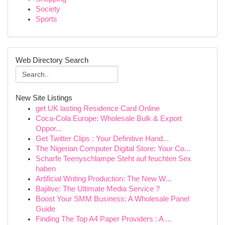
Society
Sports
Web Directory Search
New Site Listings
get UK lasting Residence Card Online
Coca-Cola Europe: Wholesale Bulk & Export
Oppor...
Get Twitter Clips : Your Definitive Hand...
The Nigerian Computer Digital Store: Your Co...
Scharfe Teenyschlampe Steht auf feuchten Sex
haben
Artificial Writing Production: The New W...
Bajilive: The Ultimate Media Service ?
Boost Your SMM Business: A Wholesale Panel
Guide
Finding The Top A4 Paper Providers : A ...