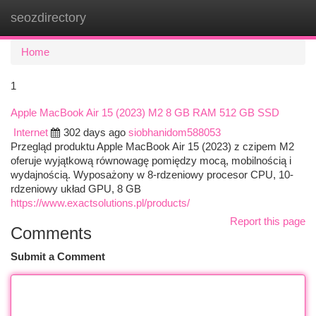
seozdirectory
Togg
navi
Home
1
Apple MacBook Air 15 (2023) M2 8 GB RAM 512 GB SSD
Internet
302 days ago
siobhanidom588053
Przegląd produktu Apple MacBook Air 15 (2023) z czipem M2
oferuje wyjątkową równowagę pomiędzy mocą, mobilnością i
wydajnością. Wyposażony w 8-rdzeniowy procesor CPU, 10-
rdzeniowy układ GPU, 8 GB
https://www.exactsolutions.pl/products/
Report this page
Comments
Submit a Comment