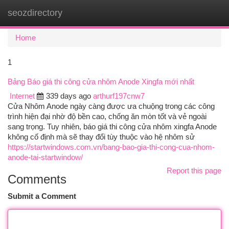
seozdirectory
Togg
navi
Home
1
Bảng Báo giá thi công cửa nhôm Anode Xingfa mới nhất
Internet
339 days ago
arthurf197cnw7
Cửa Nhôm Anode ngày càng được ưa chuộng trong các công
trình hiện đại nhờ độ bền cao, chống ăn mòn tốt và vẻ ngoài
sang trọng. Tuy nhiên, báo giá thi công cửa nhôm xingfa Anode
không cố định mà sẽ thay đổi tùy thuộc vào hệ nhôm sử
https://startwindows.com.vn/bang-bao-gia-thi-cong-cua-nhom-
anode-tai-startwindow/
Report this page
Comments
Submit a Comment