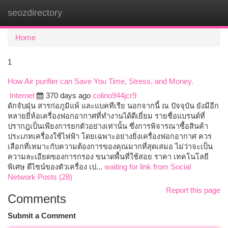
seozdirectory
Togg
navi
Home
1
How Air purifier can Save You Time, Stress, and Money.
Internet
370 days ago
colino944jcr9
ดักจับฝุ่น สารก่อภูมิแพ้ และแบคทีเรีย นอกจากนี้ ณ ปัจจุบัน ยังมีอีก
หลายยี่ห้อเครื่องฟอกอากาศที่ทำงานได้ดีเยี่ยม รายชื่อแบรนด์ที่
ปรากฎเป็นเพียงการยกตัวอย่างเท่านั้น ซึ่งการพิจารณาซื้อสินค้า
ประเภทเครื่องใช้ไฟฟ้า โดยเฉพาะอย่างยิ่งเครื่องฟอกอากาศ ควร
เลือกที่เหมาะกับความต้องการของคุณมากที่สุดเสมอ ไม่ว่าจะเป็น
ความละเอียดของการกรอง ขนาดพื้นที่ใช้สอย ราคา เทคโนโลยี
พิเศษ ดีไซน์ของตัวเครื่อง เป...
waiting for link from Social
Network Posts (28)
Report this page
Comments
Submit a Comment