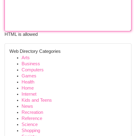
HTML is allowed
Web Directory Categories
Arts
Business
Computers
Games
Health
Home
Internet
Kids and Teens
News
Recreation
Reference
Science
Shopping